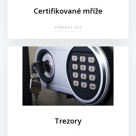
Certifikované mříže
ZOBRAZIT VÍCE
Trezory