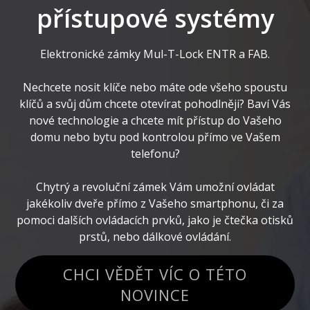
přístupové systémy
Elektronické zámky Mul-T-Lock ENTR a FAB.
Nechcete nosit klíče nebo máte ode všeho spoustu
klíčů a svůj dům chcete otevírat pohodlněji? Baví Vás
nové technologie a chcete mít přístup do Vašeho
domu nebo bytu pod kontrolou přímo ve Vašem
telefonu?
Chytrý a revoluční zámek Vám umožní ovládat
jakékoliv dveře přímo z Vašeho smartphonu, či za
pomoci dalších ovládacích prvků, jako je čtečka otisků
prstů, nebo dálkové ovládání.
CHCI VĚDĚT VÍC O TÉTO
NOVINCE