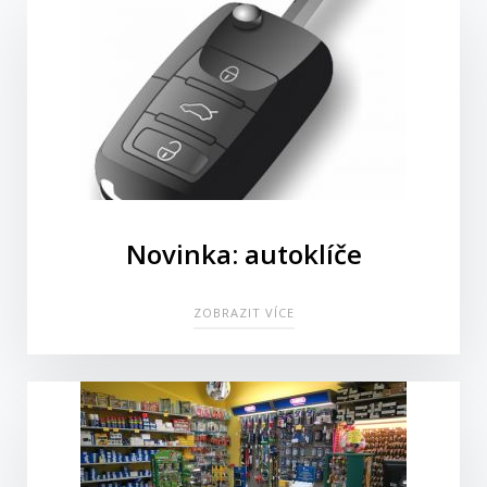
Novinka: autoklíče
ZOBRAZIT VÍCE