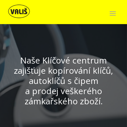
Naše Klíčové centrum
zajišťuje kopírování klíčů,
autoklíčů s čipem
a prodej veškerého
zámkařského zboží.