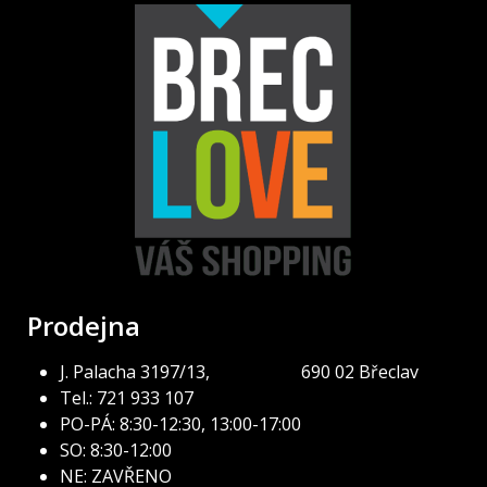
Prodejna
J. Palacha 3197/13, 690 02 Břeclav
Tel.: 721 933 107
PO-PÁ: 8:30-12:30, 13:00-17:00
SO: 8:30-12:00
NE: ZAVŘENO