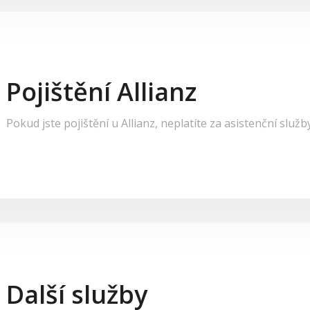
Pojištění Allianz
Pokud jste pojištění u Allianz, neplatíte za asistenční služb
Další služby