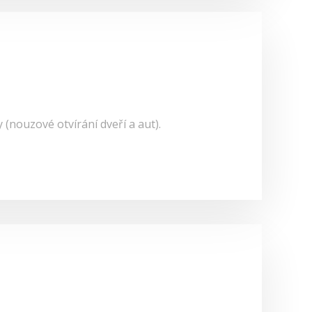
y (nouzové otvírání dveří a aut).