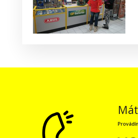
Mát
Provádím